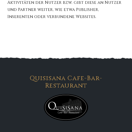
Aktivitäten der Nutzer bzw. gibt diese an Nutzer
und Partner weiter, wie etwa Publisher,
Inserenten oder verbundene Websites.
Quisisana Cafe-Bar-
Restaurant