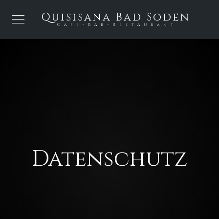
Quisisana Bad Soden
Cafe-Bar-Restaurant
Datenschutz