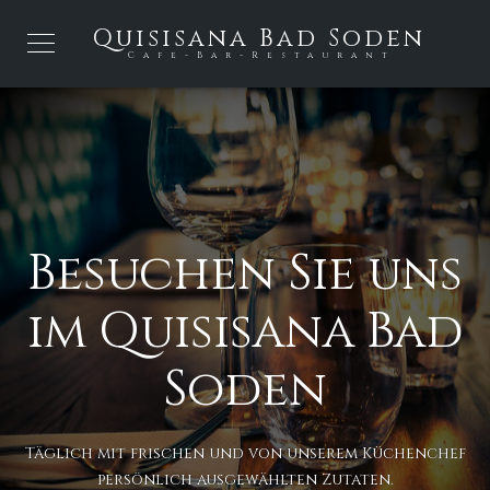
Quisisana Bad Soden
Cafe-Bar-Restaurant
Besuchen Sie uns
im Quisisana Bad
Soden
Täglich mit frischen und von unserem Küchenchef
persönlich ausgewählten Zutaten.