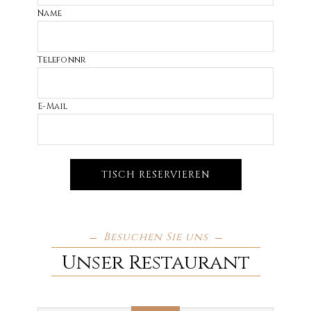
Name
Telefonnr
E-Mail
TISCH RESERVIEREN
Besuchen Sie uns
Unser Restaurant